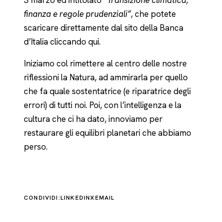
3 marzo ed intitolato
“Transizione climatica,
finanza e regole prudenziali”
, che potete
scaricare direttamente dal sito della Banca
d’Italia cliccando
qui
.
Iniziamo col rimettere al centro delle nostre
riflessioni la Natura, ad ammirarla per quello
che fa quale sostentatrice (e riparatrice degli
errori) di tutti noi. Poi, con l’intelligenza e la
cultura che ci ha dato, innoviamo per
restaurare gli equilibri planetari che abbiamo
perso.
CONDIVIDI:
LINKEDIN
X
EMAIL