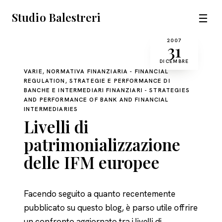
Studio Balestreri
☰
2007
31
DICEMBRE
VARIE, NORMATIVA FINANZIARIA - FINANCIAL
REGULATION, STRATEGIE E PERFORMANCE DI
BANCHE E INTERMEDIARI FINANZIARI - STRATEGIES
AND PERFORMANCE OF BANK AND FINANCIAL
INTERMEDIARIES
Livelli di
patrimonializzazione
delle IFM europee
Facendo seguito a quanto recentemente
pubblicato su questo blog, è parso utile offrire
un confronto aggiornato tra i livelli di