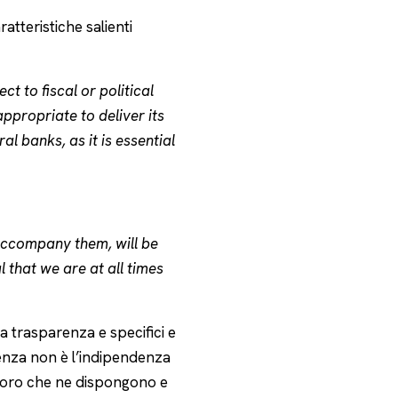
atteristiche salienti
t to fiscal or political
ppropriate to deliver its
l banks, as it is essential
accompany them, will be
 that we are at all times
a trasparenza e specifici e
denza non è l’indipendenza
oloro che ne dispongono e