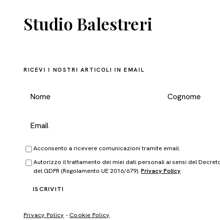
Studio Balestreri
RICEVI I NOSTRI ARTICOLI IN EMAIL
Acconsento a ricevere comunicazioni tramite email.
Autorizzo il trattamento dei miei dati personali ai sensi del Decret
del GDPR (Regolamento UE 2016/679).
Privacy Policy
ISCRIVITI
Privacy Policy
-
Cookie Policy