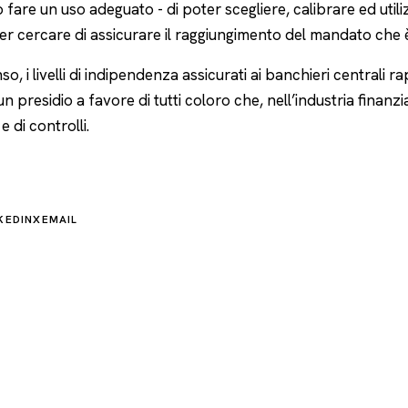
fare un uso adeguato - di poter scegliere, calibrare ed util
er cercare di assicurare il raggiungimento del mandato che è
so, i livelli di indipendenza assicurati ai banchieri centrali 
n presidio a favore di tutti coloro che, nell’industria finanzi
e di controlli.
KEDIN
X
EMAIL