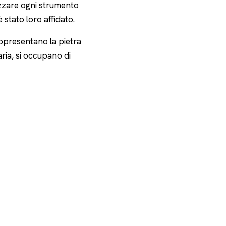
izzare ogni strumento
 stato loro affidato.
rappresentano la pietra
aria, si occupano di