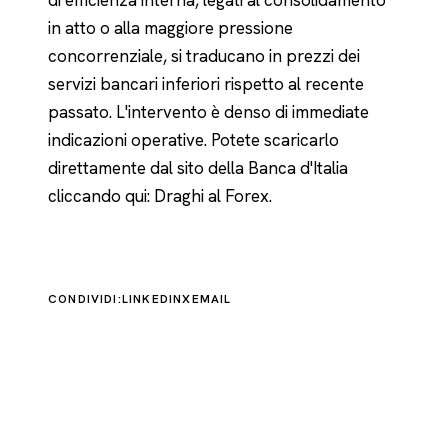
di efficienza interna, legati al consolidamento
in atto o alla maggiore pressione
concorrenziale, si traducano in prezzi dei
servizi bancari inferiori rispetto al recente
passato. L'intervento è denso di immediate
indicazioni operative. Potete scaricarlo
direttamente dal sito della Banca d'Italia
cliccando qui:
Draghi al Forex
.
CONDIVIDI:
LINKEDIN
X
EMAIL