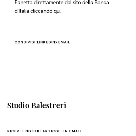
Panetta direttamente dal sito della Banca
d'Italia cliccando
qui
.
CONDIVIDI:
LINKEDIN
X
EMAIL
Studio Balestreri
RICEVI I NOSTRI ARTICOLI IN EMAIL